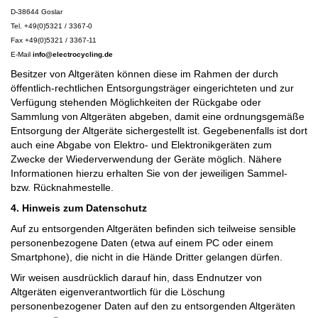
D-38644 Goslar
Tel. +49(0)5321 / 3367-0
Fax +49(0)5321 / 3367-11
E-Mail
info@electrocycling.de
Besitzer von Altgeräten können diese im Rahmen der durch
öffentlich-rechtlichen Entsorgungsträger eingerichteten und zur
Verfügung stehenden Möglichkeiten der Rückgabe oder
Sammlung von Altgeräten abgeben, damit eine ordnungsgemäße
Entsorgung der Altgeräte sichergestellt ist. Gegebenenfalls ist dort
auch eine Abgabe von Elektro- und Elektronikgeräten zum
Zwecke der Wiederverwendung der Geräte möglich. Nähere
Informationen hierzu erhalten Sie von der jeweiligen Sammel-
bzw. Rücknahmestelle.
4. Hinweis zum Datenschutz
Auf zu entsorgenden Altgeräten befinden sich teilweise sensible
personenbezogene Daten (etwa auf einem PC oder einem
Smartphone), die nicht in die Hände Dritter gelangen dürfen.
Wir weisen ausdrücklich darauf hin, dass Endnutzer von
Altgeräten eigenverantwortlich für die Löschung
personenbezogener Daten auf den zu entsorgenden Altgeräten