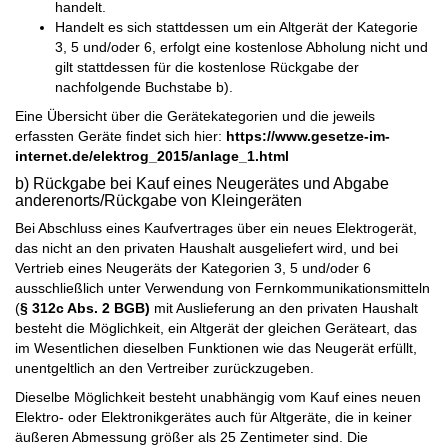
handelt.
Handelt es sich stattdessen um ein Altgerät der Kategorie
3, 5 und/oder 6, erfolgt eine kostenlose Abholung nicht und
gilt stattdessen für die kostenlose Rückgabe der
nachfolgende Buchstabe b).
Eine Übersicht über die Gerätekategorien und die jeweils
erfassten Geräte findet sich hier:
https://www.gesetze-im-
internet.de/elektrog_2015/anlage_1.html
b) Rückgabe bei Kauf eines Neugerätes und Abgabe
anderenorts/Rückgabe von Kleingeräten
Bei Abschluss eines Kaufvertrages über ein neues Elektrogerät,
das nicht an den privaten Haushalt ausgeliefert wird, und bei
Vertrieb eines Neugeräts der Kategorien 3, 5 und/oder 6
ausschließlich unter Verwendung von Fernkommunikationsmitteln
(
§ 312c Abs. 2 BGB)
mit Auslieferung an den privaten Haushalt
besteht die Möglichkeit, ein Altgerät der gleichen Geräteart, das
im Wesentlichen dieselben Funktionen wie das Neugerät erfüllt,
unentgeltlich an den Vertreiber zurückzugeben.
Dieselbe Möglichkeit besteht unabhängig vom Kauf eines neuen
Elektro- oder Elektronikgerätes auch für Altgeräte, die in keiner
äußeren Abmessung größer als 25 Zentimeter sind. Die