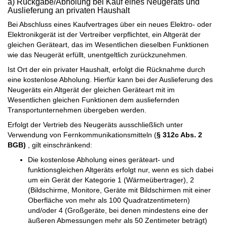
a) Rückgabe/Abholung bei Kauf eines Neugeräts und
Auslieferung an privaten Haushalt
Bei Abschluss eines Kaufvertrages über ein neues Elektro- oder
Elektronikgerät ist der Vertreiber verpflichtet, ein Altgerät der
gleichen Geräteart, das im Wesentlichen dieselben Funktionen
wie das Neugerät erfüllt, unentgeltlich zurückzunehmen.
Ist Ort der ein privater Haushalt, erfolgt die Rücknahme durch
eine kostenlose Abholung. Hierfür kann bei der Auslieferung des
Neugeräts ein Altgerät der gleichen Geräteart mit im
Wesentlichen gleichen Funktionen dem ausliefernden
Transportunternehmen übergeben werden.
Erfolgt der Vertrieb des Neugeräts ausschließlich unter
Verwendung von Fernkommunikationsmitteln (
§ 312c Abs. 2
BGB)
, gilt einschränkend:
Die kostenlose Abholung eines geräteart- und
funktionsgleichen Altgeräts erfolgt nur, wenn es sich dabei
um ein Gerät der Kategorie 1 (Wärmeübertrager), 2
(Bildschirme, Monitore, Geräte mit Bildschirmen mit einer
Oberfläche von mehr als 100 Quadratzentimetern)
und/oder 4 (Großgeräte, bei denen mindestens eine der
äußeren Abmessungen mehr als 50 Zentimeter beträgt)