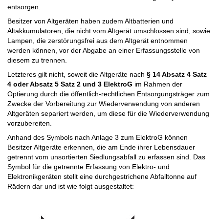
entsorgen.
Besitzer von Altgeräten haben zudem Altbatterien und
Altakkumulatoren, die nicht vom Altgerät umschlossen sind, sowie
Lampen, die zerstörungs­frei aus dem Altgerät entnommen
werden können, vor der Abgabe an einer Erfassungsstelle von
diesem zu trennen.
Letzteres gilt nicht, soweit die Altgeräte nach
§ 14 Absatz 4 Satz
4 oder Absatz 5 Satz 2 und 3 ElektroG
im Rahmen der
Optierung durch die öffentlich-rechtlichen Entsorgungsträger zum
Zwecke der Vorbereitung zur Wiederverwendung von anderen
Altgeräten separiert werden, um diese für die Wiederverwendung
vorzubereiten.
Anhand des Symbols nach Anlage 3 zum ElektroG können
Besitzer Altgeräte erkennen, die am Ende ihrer Lebensdauer
getrennt vom unsortierten Siedlungsabfall zu erfassen sind. Das
Symbol für die getrennte Erfassung von Elektro- und
Elektronikgeräten stellt eine durchgestrichene Abfalltonne auf
Rädern dar und ist wie folgt ausgestaltet: