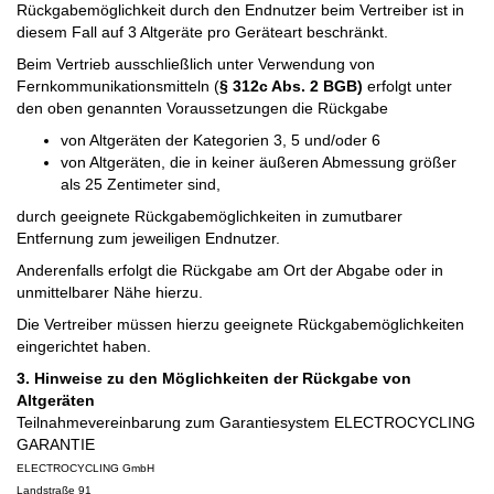
Rückgabemöglichkeit durch den Endnutzer beim Vertreiber ist in
diesem Fall auf 3 Altgeräte pro Geräteart beschränkt.
Beim Vertrieb ausschließlich unter Verwendung von
Fernkommunikationsmitteln (
§ 312c Abs. 2 BGB)
erfolgt unter
den oben genannten Voraussetzungen die Rückgabe
von Altgeräten der Kategorien 3, 5 und/oder 6
von Altgeräten, die in keiner äußeren Abmessung größer
als 25 Zentimeter sind,
durch geeignete Rückgabe­möglichkeiten in zumutbarer
Entfernung zum jeweiligen Endnutzer.
Anderenfalls erfolgt die Rückgabe am Ort der Abgabe oder in
unmittelbarer Nähe hierzu.
Die Vertreiber müssen hierzu geeignete Rückgabemöglichkeiten
eingerichtet haben.
3. Hinweise zu den Möglichkeiten der Rückgabe von
Altgeräten
Teilnahmevereinbarung zum Garantiesystem ELECTROCYCLING
GARANTIE
ELECTROCYCLING GmbH
Landstraße 91