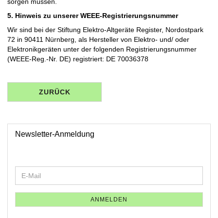
sorgen müssen.
5. Hinweis zu unserer WEEE-Registrierungsnummer
Wir sind bei der Stiftung Elektro-Altgeräte Register, Nordostpark
72 in 90411 Nürnberg, als Hersteller von Elektro- und/ oder
Elektronikgeräten unter der folgenden Registrierungsnummer
(WEEE-Reg.-Nr. DE) registriert: DE 70036378
ZURÜCK
Newsletter-Anmeldung
WEITER
E-
ZUR
Mail
NEWSLETTER-
ANMELDUNG
ANMELDEN